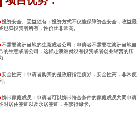
项目优势：
■
投资安全、受益独有：投资方式不仅能保障资金安全，收益最
终也归投资者所有，性价比非常高。
■
不需要澳洲当地的生意或者公司：申请者不需要在澳洲当地自
己的生意或者公司，这样赴澳洲就没有投资或者创业经营的压
力。
■
安全性高：申请者购买的是政府指定债券，安全性高，非常便
利。
■
携带家庭成员：申请者可以携带符合条件的家庭成员共同申请
临时居住签证以及永居签证，并获得绿卡。