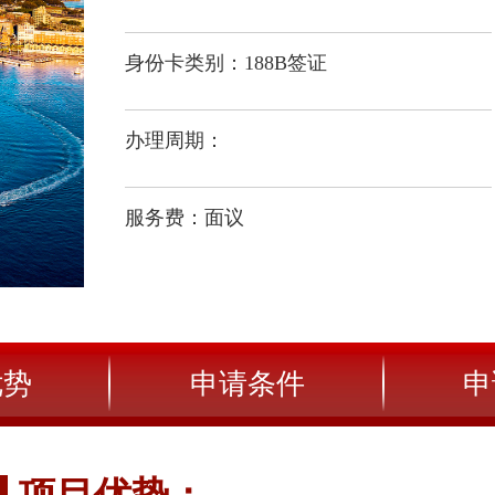
身份卡类别：188B签证
办理周期：
服务费：面议
优势
申请条件
申