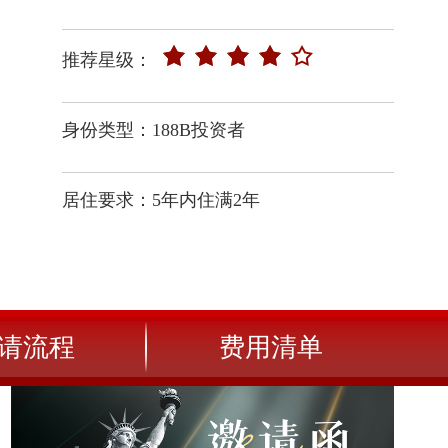
推荐星级：
身份类型：188B投资者
居住要求：5年内住满2年
请流程
费用清单