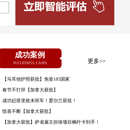
成功案例
更多>>
SUCCESSFUL CASES
【马耳他护照获批】免签185国家
春节不打烊【加拿大获批】
成功赶搭变政末班车！爱尔兰获批！
惊喜不断【加拿大获批】
【加拿大获批】萨省雇主担保项目枫叶卡到手！