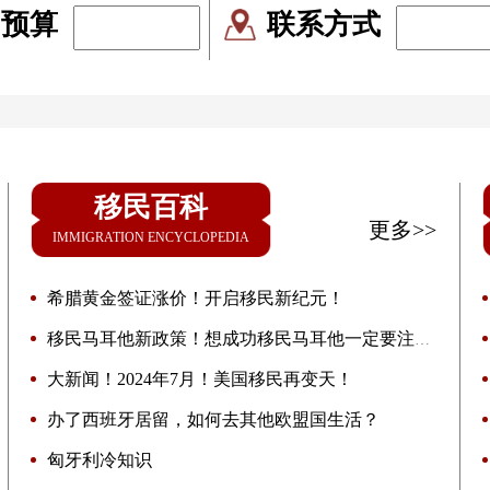
民预算
联系方式
移民百科
更多>>
IMMIGRATION ENCYCLOPEDIA
希腊黄金签证涨价！开启移民新纪元！
移民马耳他新政策！想成功移民马耳他一定要注意
这些误区！
大新闻！2024年7月！美国移民再变天！
办了西班牙居留，如何去其他欧盟国生活？
匈牙利冷知识