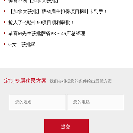
惊喜不断【加拿大获批】
【加拿大获批】萨省雇主担保项目枫叶卡到手！
抢人了~澳洲190项目顺利获批！
恭喜M先生获批萨省PR～4S店总经理
G女士获批函
定制专属移民方案
我们会根据您的条件给出最优方案