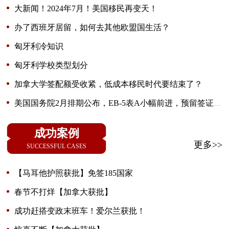
区！
大新闻！2024年7月！美国移民再变天！
办了西班牙居留，如何去其他欧盟国生活？
匈牙利冷知识
匈牙利学校类型划分
加拿大学签配额受收紧，低成本移民时代要结束了？
美国国务院2月排期公布，EB-5表A小幅前进，预留签证继
续无排期
成功案例
更多>>
SUCCESSFUL CASES
【马耳他护照获批】免签185国家
春节不打烊【加拿大获批】
成功赶搭变政末班车！爱尔兰获批！