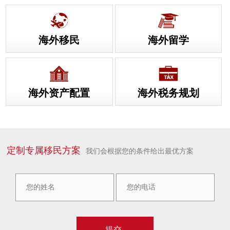
海外移民
海外留学
海外资产配置
海外税务规划
定制专属移民方案
我们会根据您的条件给出最优方案