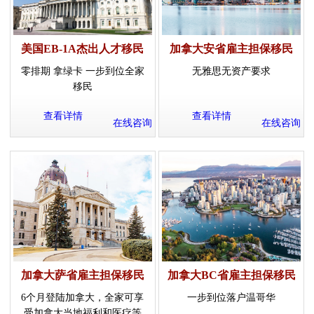
美国EB-1A杰出人才移民
加拿大安省雇主担保移民
零排期 拿绿卡 一步到位全家
无雅思无资产要求
移民
查看详情
查看详情
在线咨询
在线咨询
加拿大萨省雇主担保移民
加拿大BC省雇主担保移民
6个月登陆加拿大，全家可享
一步到位落户温哥华
受加拿大当地福利和医疗等