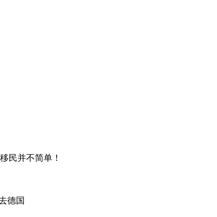
移民并不简单！
签去德国