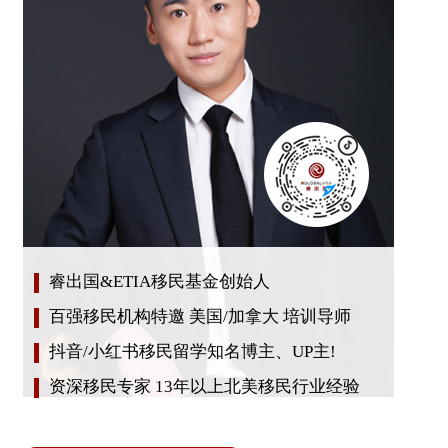
睿出国&ETIA移民基金创始人
百强移民机构特邀 美国/加拿大 培训导师
抖音/小红书移民留学知名博主、UP主!
资深移民专家 13年以上北美移民行业经验