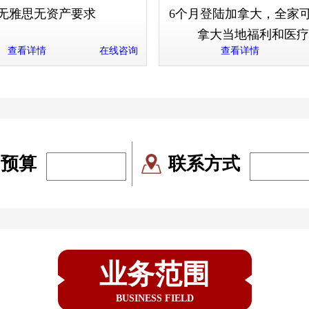
无雅思无资产要求
6个月登陆加拿大，全家
拿大当地福利和医疗
查看详情
在线咨询
查看详情
民预算
联系方式
业务范围
BUSINESS FIELD