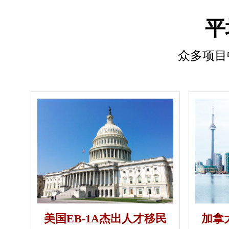
平
众多项目
美国EB-1A杰出人才移民
加拿