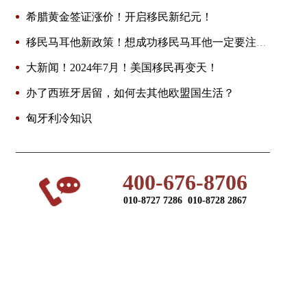
希腊黄金签证涨价！开启移民新纪元！
移民马耳他新政策！想成功移民马耳他一定要注意
这些误区！
大新闻！2024年7月！美国移民再变天！
办了西班牙居留，如何去其他欧盟国生活？
匈牙利冷知识
400-676-8706
010-8727 7286 010-8728 2867