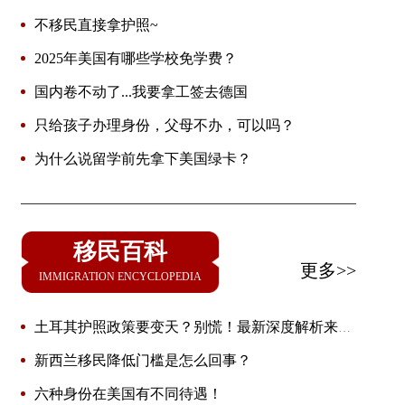
不移民直接拿护照~
2025年美国有哪些学校免学费？
国内卷不动了...我要拿工签去德国
只给孩子办理身份，父母不办，可以吗？
为什么说留学前先拿下美国绿卡？
移民百科
更多>>
IMMIGRATION ENCYCLOPEDIA
土耳其护照政策要变天？别慌！最新深度解析来了
🔥
新西兰移民降低门槛是怎么回事？
六种身份在美国有不同待遇！