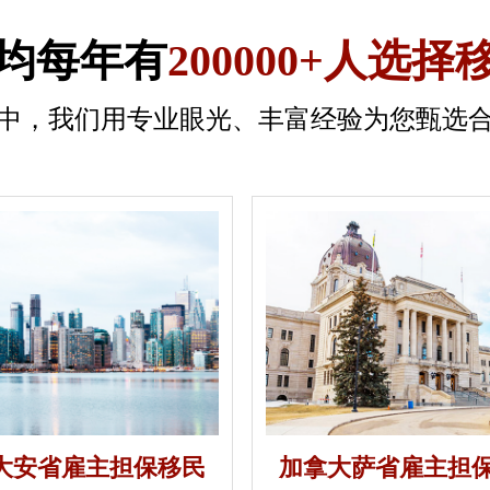
均每年有
200000+人选择
中，我们用专业眼光、丰富经验为您甄选
大安省雇主担保移民
加拿大萨省雇主担