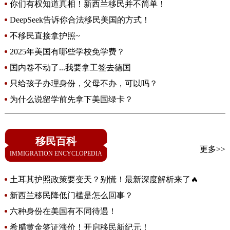
你们有权知道真相！新西兰移民并不简单！
DeepSeek告诉你合法移民美国的方式！
不移民直接拿护照~
2025年美国有哪些学校免学费？
国内卷不动了...我要拿工签去德国
只给孩子办理身份，父母不办，可以吗？
为什么说留学前先拿下美国绿卡？
移民百科
更多>>
IMMIGRATION ENCYCLOPEDIA
土耳其护照政策要变天？别慌！最新深度解析来了🔥
新西兰移民降低门槛是怎么回事？
六种身份在美国有不同待遇！
希腊黄金签证涨价！开启移民新纪元！