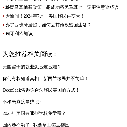
移民马耳他新政策！想成功移民马耳他一定要注意这些误
区！
大新闻！2024年7月！美国移民再变天！
办了西班牙居留，如何去其他欧盟国生活？
匈牙利冷知识
为您推荐相关阅读 :
美国留子的就业怎么这么难？
你们有权知道真相！新西兰移民并不简单！
DeepSeek告诉你合法移民美国的方式！
不移民直接拿护照~
2025年美国有哪些学校免学费？
国内卷不动了...我要拿工签去德国