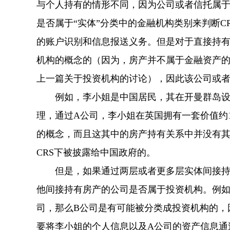
与个人持有的情形不同，因为公司或者信托属于C
是否属于“实体”分类中的金融机构类别来判断C
的账户识别和信息报送义务。但是对于直接持有
机构的概念的（因为，房产并不属于金融资产的类别，导致”
上一篇关于投资机构的讨论），因此该公司或
例如，李小姐是中国居民，其在开曼群岛设立
理，通过A公司，李小姐在英国拥有一套价值约1
的概念，而且这其中的房产持有关系中并没有
CRS下被披露给中国政府的。
但是，如果通过两层或者更多层实体间接持有
他间接持有房产的公司是否属于投资机构。例如
司，那么B公司是有可能被分类成投资机构的，
要将李小姐的个人信息以及A公司的资产信息通