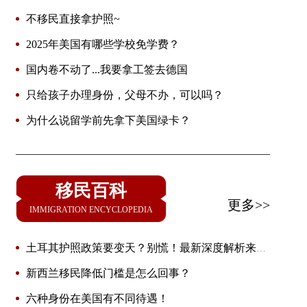
不移民直接拿护照~
2025年美国有哪些学校免学费？
国内卷不动了...我要拿工签去德国
只给孩子办理身份，父母不办，可以吗？
为什么说留学前先拿下美国绿卡？
移民百科
更多>>
IMMIGRATION ENCYCLOPEDIA
土耳其护照政策要变天？别慌！最新深度解析来了
🔥
新西兰移民降低门槛是怎么回事？
六种身份在美国有不同待遇！