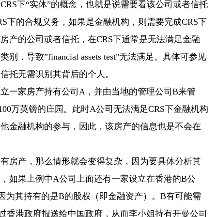
RS下“实体”的概念，也就是说需要看该公司或者信托
RS下的合规义务，如果是金融机构，则需要完成CRS下
房产的公司或者信托，在CRS下通常是无法满足金融
financial assets test"无法满足。具体可参见
者信托无需识别其背后的个人。
一家房产持有公司A，并由当地的管理公司B来管
00万英镑的庄园。此时A公司无法满足CRS下金融机构
其他金融机构的参与，因此，该房产的信息也是不会在
房产，那么情形就会变得复杂，因为要具体分析其
，如果上例中A公司上面还有一家设立在香港的B公
因为其持有的是B的股权（即金融资产）。B有可能需
过香港政府报送给中国政府，从而李小姐持有开曼公司