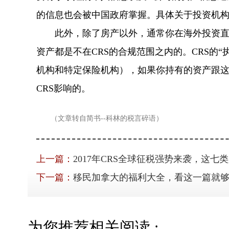
的信息也会被中国政府掌握。具体关于投资机
此外，除了房产以外，通常你在海外投资直接
资产都是不在CRS的合规范围之内的。CRS的
机构和特定保险机构），如果你持有的资产跟
CRS影响的。
（文章转自简书--科林的税言碎语）
上一篇：
2017年CRS全球征税强势来袭，这七
下一篇：
移民加拿大的福利大全，看这一篇就
为您推荐相关阅读 :