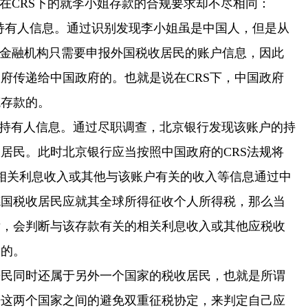
在CRS下的就李小姐存款的合规要求却不尽相同：
持有人信息。通过识别发现李小姐虽是中国人，但是从
下金融机构只需要申报外国税收居民的账户信息，因此
府传递给中国政府的。也就是说在CRS下，中国政府
笔存款的。
持有人信息。通过尽职调查，北京银行发现该账户的持
居民。此时北京银行应当按照中国政府的CRS法规将
及相关利息收入或其他与该账户有关的收入等信息通过中
德国税收居民应就其全球所得征收个人所得税，那么当
后，会判断与该存款有关的相关利息收入或其他应税收
目的。
同时还属于另外一个国家的税收居民，也就是所谓
据这两个国家之间的避免双重征税协定，来判定自己应