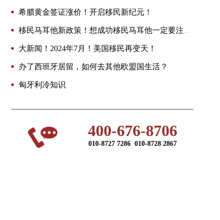
希腊黄金签证涨价！开启移民新纪元！
移民马耳他新政策！想成功移民马耳他一定要注意
这些误区！
大新闻！2024年7月！美国移民再变天！
办了西班牙居留，如何去其他欧盟国生活？
匈牙利冷知识
400-676-8706
010-8727 7286 010-8728 2867