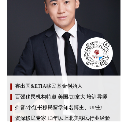
睿出国&ETIA移民基金创始人
百强移民机构特邀 美国/加拿大 培训导师
抖音/小红书移民留学知名博主、UP主!
资深移民专家 13年以上北美移民行业经验