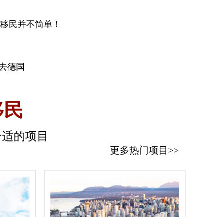
移民并不简单！
签去德国
移民
合适的项目
更多热门项目>>