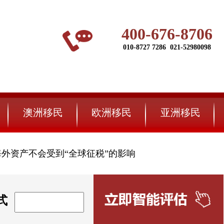
400-676-8706
010-8727 7286 021-52980098
澳洲移民
欧洲移民
亚洲移民
些海外资产不会受到“全球征税”的影响
式