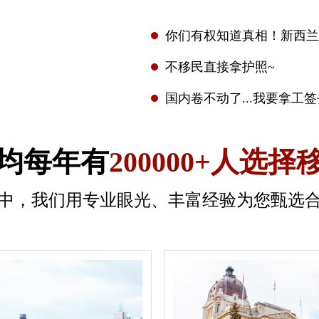
你们有权知道真相！新西兰
不移民直接拿护照~
国内卷不动了...我要拿工
均每年有
200000+人选择
中，我们用专业眼光、丰富经验为您甄选