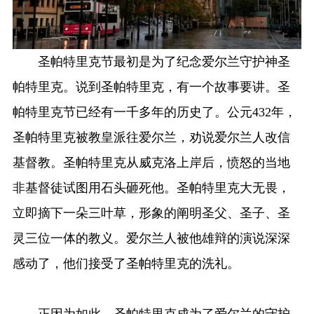
圣帕特里克节最初是为了纪念爱尔兰守护神圣
帕特里克。说到圣帕特里克，有一个故事要讲。圣
帕特里克节已经有一千多年的历史了。公元432年，
圣帕特里克被教皇派往爱尔兰，劝说爱尔兰人改信
基督教。圣帕特里克从威克洛上岸后，愤怒的当地
非基督徒试图用石头砸死他。圣帕特里克大无畏，
立即摘下一朵三叶草，形象的阐明圣父、圣子、圣
灵三位一体的教义。爱尔兰人被他雄辩的演说深深
感动了，他们接受了圣帕特里克的洗礼。
正因为如此，圣帕特里克成为了爱尔兰的守护