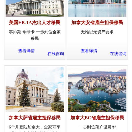
美国EB-1A杰出人才移民
加拿大安省雇主担保移民
零排期 拿绿卡 一步到位全家
无雅思无资产要求
移民
查看详情
查看详情
在线咨询
在线咨询
加拿大萨省雇主担保移民
加拿大BC省雇主担保移民
6个月登陆加拿大，全家可享
一步到位落户温哥华