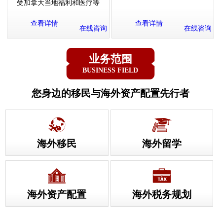
受加拿大当地福利和医疗等
查看详情
查看详情
在线咨询
在线咨询
业务范围
BUSINESS FIELD
您身边的移民与海外资产配置先行者
海外移民
海外留学
海外资产配置
海外税务规划