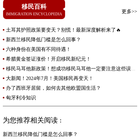
移民百科
更多>>
IMMIGRATION ENCYCLOPEDIA
土耳其护照政策要变天？别慌！最新深度解析来了🔥
新西兰移民降低门槛是怎么回事？
六种身份在美国有不同待遇！
希腊黄金签证涨价！开启移民新纪元！
移民马耳他新政策！想成功移民马耳他一定要注意这些误
区！
大新闻！2024年7月！美国移民再变天！
办了西班牙居留，如何去其他欧盟国生活？
匈牙利冷知识
为您推荐相关阅读 :
新西兰移民降低门槛是怎么回事？