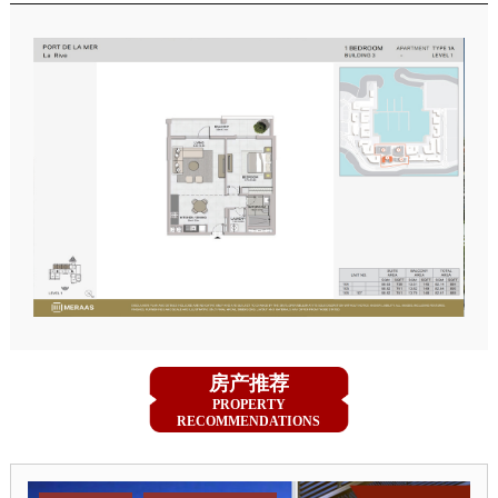
房产推荐
PROPERTY
RECOMMENDATIONS