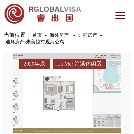
当前位置：
-
首页
海外房产
迪拜房产
迪拜房产-朱美拉村观海公寓
2020年底
La Mer 海滨休闲区