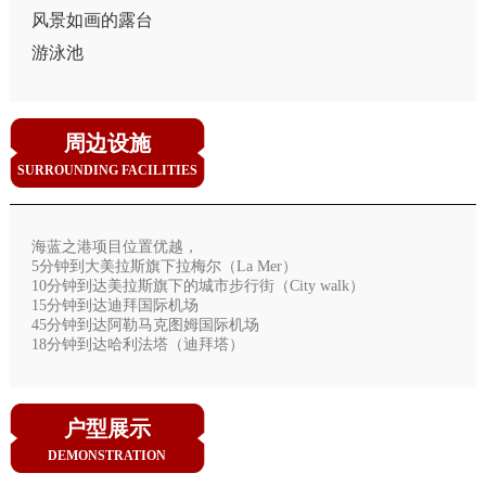
风景如画的露台
游泳池
周边设施
SURROUNDING FACILITIES
海蓝之港项目位置优越，
5分钟到大美拉斯旗下拉梅尔（La Mer）
10分钟到达美拉斯旗下的城市步行街（City walk）
15分钟到达迪拜国际机场
45分钟到达阿勒马克图姆国际机场
18分钟到达哈利法塔（迪拜塔）
户型展示
DEMONSTRATION