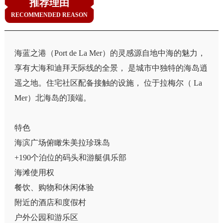
推荐理由
RECOMMENDED REASON
海蓝之港（Port de La Mer）的灵感源自地中海的魅力，
享有大海和迪拜天际线的全景， 是城市中独特的海岛逍
遥之地。住宅社区配备接触的设施， 位于拉梅尔（ La
Mer）北海岛的顶端。
特色
海滨广场俯瞰朱美拉珍珠岛
+190个泊位的码头和游艇俱乐部
海滩使用权
餐饮、购物和休闲体验
附近的酒店和度假村
户外公园和游乐区