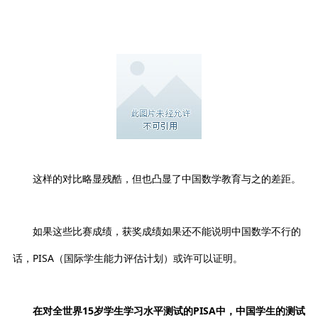
这样的对比略显残酷，但也凸显了中国数学教育与之的差距。
如果这些比赛成绩，获奖成绩如果还不能说明中国数学不行的
话，PISA（国际学生能力评估计划）或许可以证明。
在对全世界15岁学生学习水平测试的PISA中，中国学生的测试