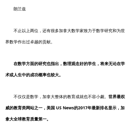
朗兰兹
不止以上两位，还有很多加拿大数学家致力于数学研究和为世
界数学作出过卓越的贡献。
在数学方面的研究也指出，数理观念好的学生，将来无论在学
术或人生中的成功概率也较大。
不仅仅是数学，加拿大整体的教育成就也不容小觑。
世界最权
威的教育类网站之一，美国 US News的2017年最新排名显示，加
拿大全球教育质量第一。