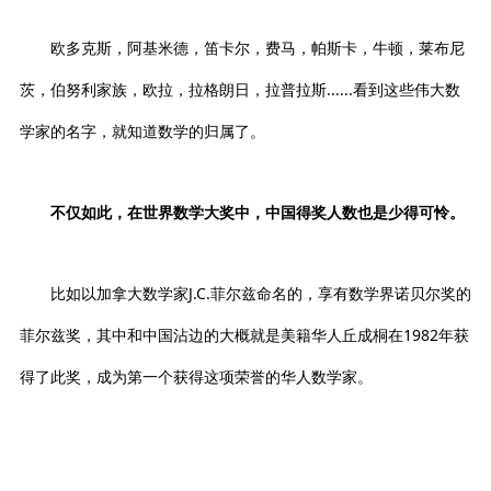
欧多克斯，阿基米德，笛卡尔，费马，帕斯卡，牛顿，莱布尼
茨，伯努利家族，欧拉，拉格朗日，拉普拉斯......看到这些伟大数
学家的名字，就知道数学的归属了。
不仅如此，在世界数学大奖中，中国得奖人数也是少得可怜。
比如以加拿大数学家J.C.菲尔兹命名的，享有数学界诺贝尔奖的
菲尔兹奖，其中和中国沾边的大概就是美籍华人丘成桐在1982年获
得了此奖，成为第一个获得这项荣誉的华人数学家。