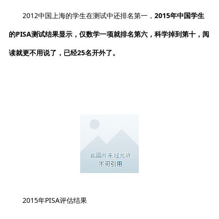
2012中国上海的学生在测试中还排名第一，
2015年中国学生
的PISA测试结果显示，仅数学一项就排名第六，科学掉到第十，阅
读就更不用说了，已经25名开外了。
2015年PISA评估结果