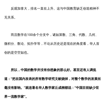
反观加拿大，排名一直在上升。这与中国教育缺乏创造精神不
无关系。
而且数学在100余个分支中，诸如算数、三角、代数、几何、
微积分、数论、拓扑学等，不论从历史还是现在的角度看，华人首
创的是空空如也。
所以，中国的数学并没有你想象的那么好。甚至还有人调侃
道：“把在国内发表的所有数学研究文献烧掉，对整个数学的发展丝
毫没有影响。”就连著名华人数学家丘成桐都说：“中国目前缺少世
界一流数学家”。