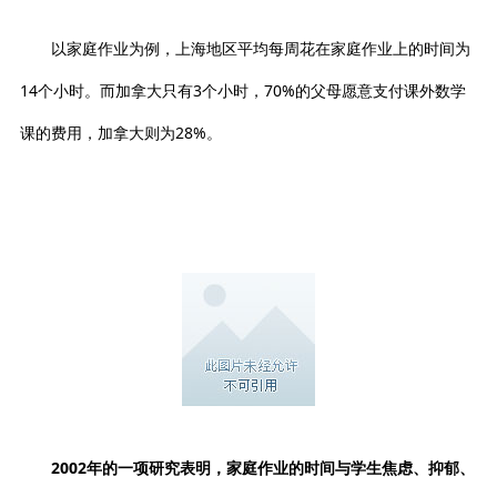
以家庭作业为例，上海地区平均每周花在家庭作业上的时间为
14个小时。而加拿大只有3个小时，70%的父母愿意支付课外数学
课的费用，加拿大则为28%。
2002年的一项研究表明，家庭作业的时间与学生焦虑、抑郁、