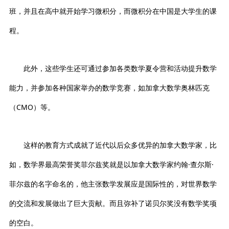
班，并且在高中就开始学习微积分，而微积分在中国是大学生的课
程。
此外，这些学生还可通过参加各类数学夏令营和活动提升数学
能力，并参加各种国家举办的数学竞赛，如加拿大数学奥林匹克
（CMO）等。
这样的教育方式成就了近代以后众多优异的加拿大数学家，比
如，数学界最高荣誉奖菲尔兹奖就是以加拿大数学家约翰·查尔斯·
菲尔兹的名字命名的，他主张数学发展应是国际性的，对世界数学
的交流和发展做出了巨大贡献。而且弥补了诺贝尔奖没有数学奖项
的空白。