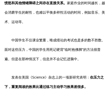
愤怒和其他情绪障碍之间存在直接关系。
家庭作业的时间越长，越
会消磨学生的耐性，也难以平衡多样性活动的时间，例如音乐、美
术、运动等。
中国学生不仅课业繁重，唯成绩论的考试也是多的数不胜数。
面对这些压力，中国的学生用死记硬背“临时抱佛脚”的方法很普
遍。但是在那种情况下，信息并不会记忆进脑中。
发表在美国《Science》杂志上的一项新研究表明：
在压力之
下，重复阅读的效果比通过练习主动学习效果差很多。