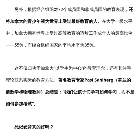
另外，根据经合组织对72个成员国和非成员国的教育表现，
还
将加拿大的青少年视为世界上受过最好教育的人。
在大学一级水平
中，加拿大拥有世界上受过高等教育的适龄工作成年人的最高比例
——55%，而经合组织国家的平均水平为35%。
这不仅归功于加拿大“以学生为中心”的教育理念，还有其注重
理论联系实际的教育方法。
著名教育专家Pasi Sahlberg（芬兰的
前数学和物理教师）总结道：“我们让孩子们学习如何学习，而不是
如何参加考试”。
死记硬背真的好吗？