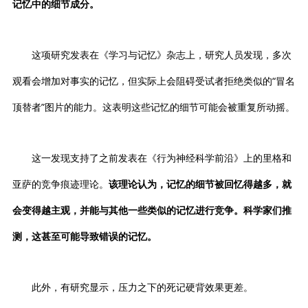
记忆中的细节成分。
这项研究发表在《学习与记忆》杂志上，研究人员发现，多次
观看会增加对事实的记忆，但实际上会阻碍受试者拒绝类似的“冒名
顶替者”图片的能力。这表明这些记忆的细节可能会被重复所动摇。
这一发现支持了之前发表在《行为神经科学前沿》上的里格和
亚萨的竞争痕迹理论。
该理论认为，记忆的细节被回忆得越多，就
会变得越主观，并能与其他一些类似的记忆进行竞争。科学家们推
测，这甚至可能导致错误的记忆。
此外，有研究显示，压力之下的死记硬背效果更差。