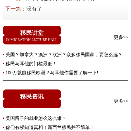
下一篇：
没有了
移民讲堂
更多>>
IMMIGRATION LECTURE HALL
美国？加拿大？澳洲？欧洲？众多移民国家，要怎么选？
移民马耳他的门槛最低！
100万就能移民欧洲？马耳他你需要了解一下!
移民资讯
更多>>
美国留子的就业怎么这么难？
你们有权知道真相！新西兰移民并不简单！